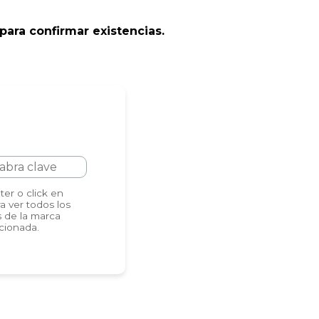
para confirmar existencias.
er o click en
a ver todos los
 de la marca
cionada.