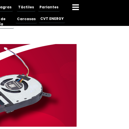
sagras
Táctiles
Parlantes
CVT ENERGY
 de
Carcasas
ía