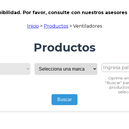
ibilidad. Por favor, consulte con nuestros asesores 
Inicio
>
Productos
>
Ventiladores
Productos
Oprime ent
"Buscar" par
productos
selec
Buscar