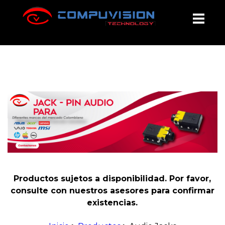
Audio Jack para Portátiles en Colombia |
Compuvision
Productos sujetos a disponibilidad. Por favor,
consulte con nuestros asesores para confirmar
existencias.