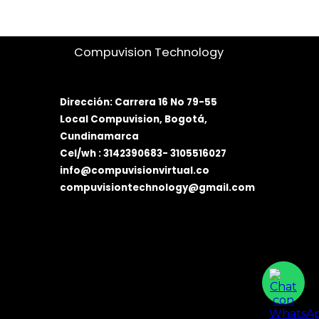
Compuvision Technology
Dirección: Carrera 16 No 79-55
Local Compuvision, Bogotá,
Cundinamarca
Cel/wh : 3142390683- 31055160
27
info@compuvisionvirtual.co
compuvisiontechnology@gmail.com